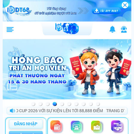
D CUP 2026 VỚI SỰ KIỆN LÊN TỚI 88,888 ĐIỂM
TRANG DT68 BÙNG 
ĐĂNG NHẬP